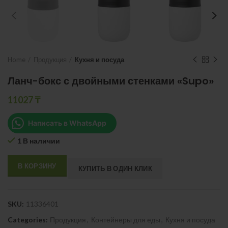
Home
Продукция
Кухня и посуда
Ланч-бокс с двойными стенками «Supo»
11027
₸
Написать в WhatsApp
1 В наличии
В КОРЗИНУ
КУПИТЬ В ОДИН КЛИК
SKU:
11336401
Categories:
Продукция
,
Контейнеры для еды
,
Кухня и посуда