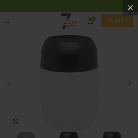
0
НОВИНКИ
Нажмите, чтобы увеличить