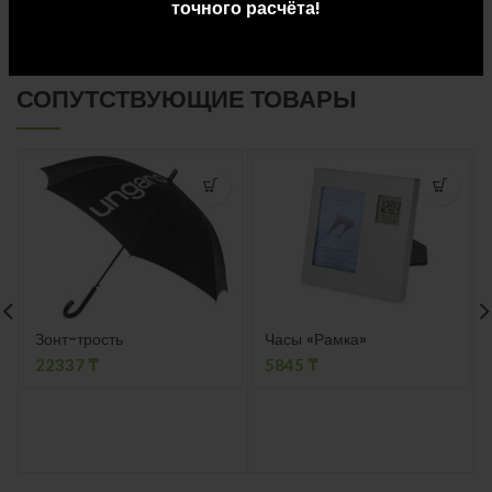
точного расчёта!
СОПУТСТВУЮЩИЕ ТОВАРЫ
Зонт-трость
Часы «Рамка»
22337
₸
5845
₸