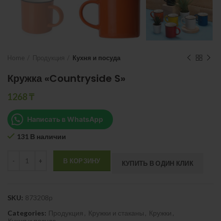
Home
Продукция
Кухня и посуда
Кружка «Countryside S»
1268
₸
Написать в WhatsApp
131 В наличии
Quantity
В КОРЗИНУ
КУПИТЬ В ОДИН КЛИК
SKU:
873208p
Categories:
Продукция
,
Кружки и стаканы
,
Кружки
,
Кухня и посуда