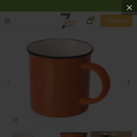
0
НОВИНКИ
Нажмите, чтобы увеличить