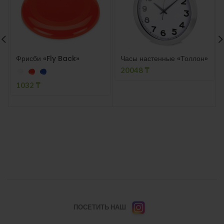
Фрисби «Fly Back»
Часы настенные «Толлон»
20048
₸
1032
₸
ПОСЕТИТЬ НАШ