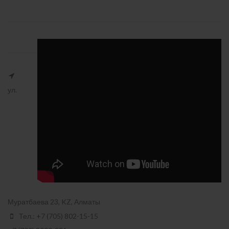
ул.
Муратбаева 23, KZ, Алматы
Тел.: +7 (705) 802-15-15