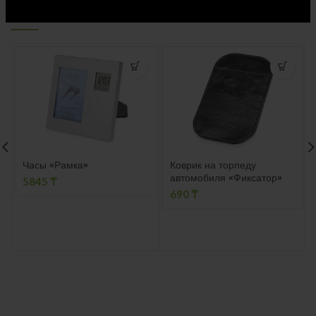
СОПУТСТВУЮЩИЕ ТОВАРЫ
Часы «Рамка»
Коврик на торпеду
автомобиля «Фиксатор»
5845
₸
690
₸