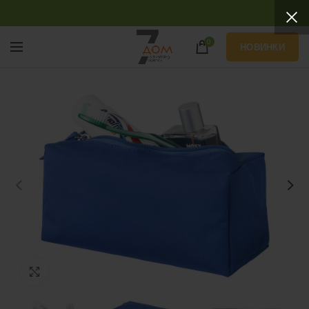
0
НОВИНКИ
Нажмите, чтобы увеличить