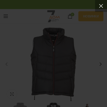
0
НОВИНКИ
Нажмите, чтобы увеличить