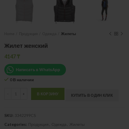
Home
Продукция
Одежда
Жилеты
Жилет женский
4147
₸
Написать в WhatsApp
0 В наличии
Quantity
В КОРЗИНУ
КУПИТЬ В ОДИН КЛИК
SKU:
3342299CS
Categories:
Продукция
,
Одежда
,
Жилеты