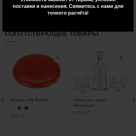
ДОСТАВКА И ОПЛАТА
поставки и нанесения. Свяжитесь с нами для
точного расчёта!
СОПУТСТВУЮЩИЕ ТОВАРЫ
Фрисби «Fly Back»
Набор для водки
«Матрица»
22586
₸
1032
₸