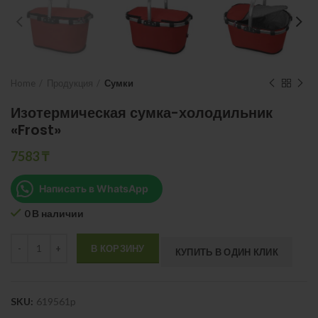
Home
Продукция
Сумки
Изотермическая сумка-холодильник
«Frost»
7583
₸
Написать в WhatsApp
0 В наличии
Quantity
В КОРЗИНУ
КУПИТЬ В ОДИН КЛИК
SKU:
619561p