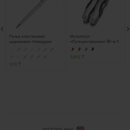
Ручка пластиковая
Мультитул
шариковая «Наварра»
«Путешественник» 10-в-1
5092
₸
159
₸
ПОСЕТИТЬ НАШ