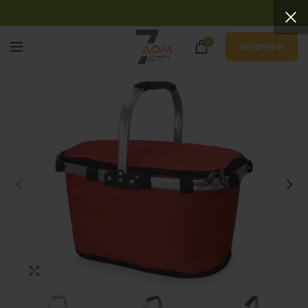
0
НОВИНКИ
Нажмите, чтобы увеличить