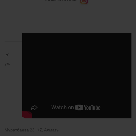
ул.
Муратбаева 23, KZ, Алматы