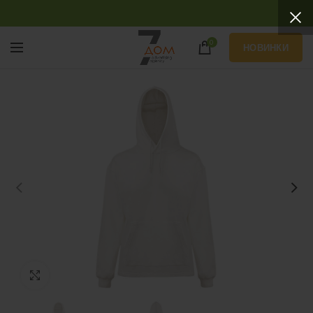
0
НОВИНКИ
Нажмите, чтобы увеличить