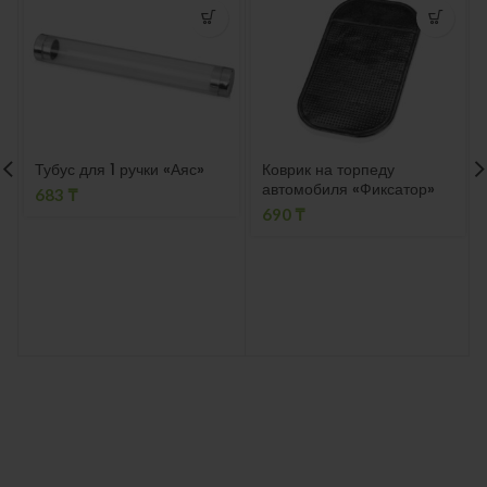
Тубус для 1 ручки «Аяс»
Коврик на торпеду
автомобиля «Фиксатор»
683
₸
690
₸