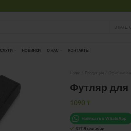
В КАТЕГ
УСЛУГИ
НОВИНКИ
О НАС
КОНТАКТЫ
Home
Продукция
Офисные ак
Футляр для 
1090
₸
Написать в WhatsApp
317 В наличии