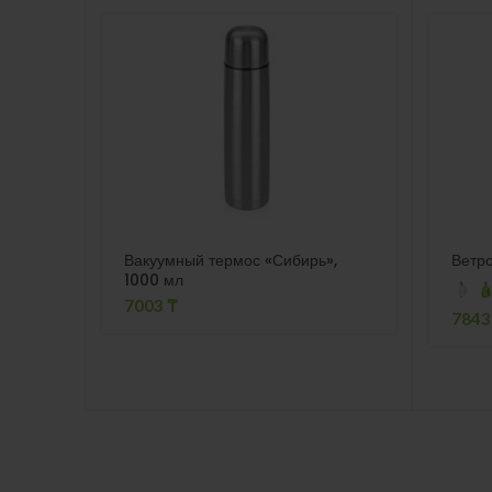
Вакуумный термос «Сибирь»,
Ветро
1000 мл
7003
₸
784