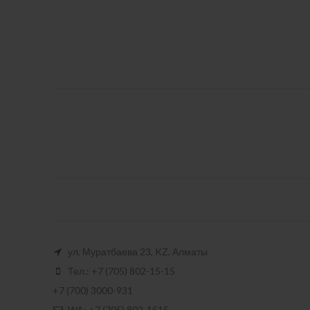
ул. Муратбаева 23, KZ, Алматы
Тел.: +7 (705) 802-15-15
+7 (700) 3000-931
WA: +7 (705) 802-1515