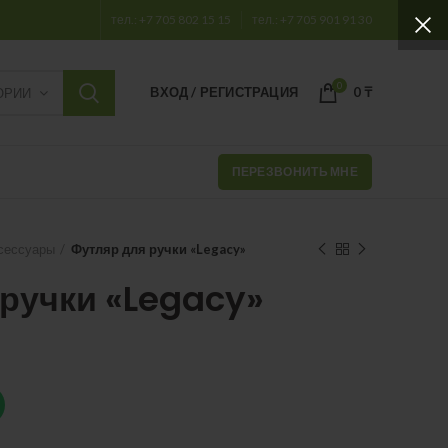
тел.: +7 705 802 15 15
тел.: +7 705 901 91 30
0
ВХОД / РЕГИСТРАЦИЯ
0
₸
ОРИИ
ПЕРЕЗВОНИТЬ МНЕ
сессуары
Футляр для ручки «Legacy»
ручки «Legacy»