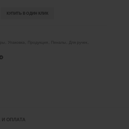
КУПИТЬ В ОДИН КЛИК
ары
,
Упаковка
,
Продукция
,
Пеналы
,
Для ручек
,
 И ОПЛАТА