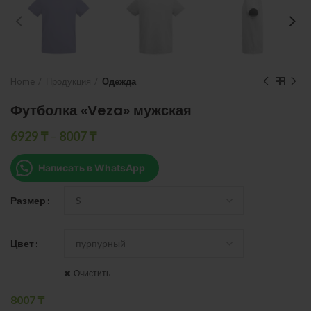
Home
Продукция
Одежда
Футболка «Veza» мужская
6929
₸
–
8007
₸
Написать в WhatsApp
Размер
Цвет
Очистить
8007
₸