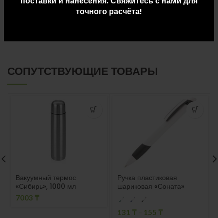
поставки и нанесения. Свяжитесь с нами для
ДОПОЛНИТЕЛЬНАЯ ИНФОРМАЦИЯ
точного расчёта!
ДОСТАВКА И ОПЛАТА
СОПУТСТВУЮЩИЕ ТОВАРЫ
Вакуумный термос
Ручка пластиковая
«Сибирь», 1000 мл
шариковая «Соната»
7003
₸
131
₸
–
155
₸