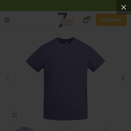
0
НОВИНКИ
Нажмите, чтобы увеличить