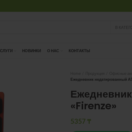
В КАТЕГ
УСЛУГИ
НОВИНКИ
О НАС
КОНТАКТЫ
Home
Продукция
Офисные ак
Ежедневник недатированный А5
Ежедневник
«Firenze»
5357
₸