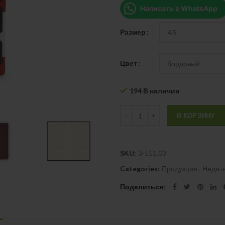
Написать в WhatsApp
Размер
Цвет
194 В наличии
Quantity
В КОРЗИНУ
SKU:
3-511.03
Categories:
Продукция
,
Недат
Поделиться