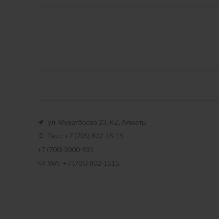
ул. Муратбаева 23, KZ, Алматы
Тел.: +7 (705) 802-15-15
+7 (700) 3000-931
WA: +7 (705) 802-1515