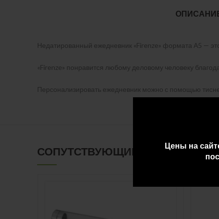
ОПИСАНИ
Недатированный ежедневник «Firenze» формата А5 — эт
«Firenze» понравится любому деловому человеку благод
Персонализировать ежедневник можно с помощью тиснен
Цены на сайт
СОПУТСТВУЮЩИЕ ТОВАРЫ
пос