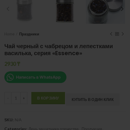
Home
Праздники
Чай черный с чабрецом и лепестками
василька, серия «Essence»
2930
₸
Написать в WhatsApp
Quantity
В КОРЗИНУ
КУПИТЬ В ОДИН КЛИК
SKU:
N/A
Categories:
День защитника отечества
,
Продукция
,