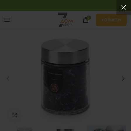
0
НОВИНКИ
Нажмите, чтобы увеличить