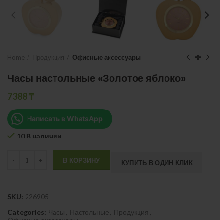
Home
Продукция
Офисные аксессуары
Часы настольные «Золотое яблоко»
7388
₸
Написать в WhatsApp
10 В наличии
Quantity
В КОРЗИНУ
КУПИТЬ В ОДИН КЛИК
SKU:
226905
Categories:
Часы
,
Настольные
,
Продукция
,
Офисные аксессуары