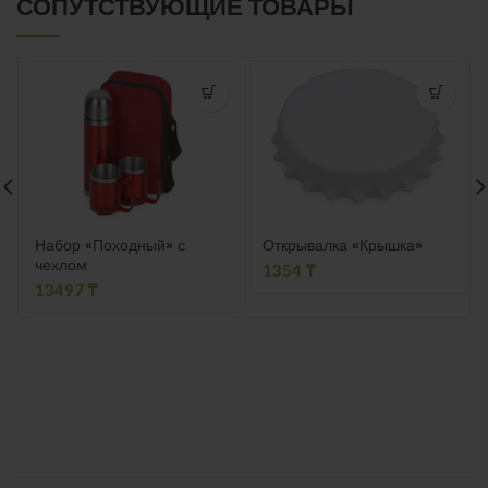
СОПУТСТВУЮЩИЕ ТОВАРЫ
Набор «Походный» с
Открывалка «Крышка»
чехлом
1354
₸
13497
₸