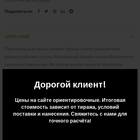
Поделиться
ОПИСАНИЕ
Оригинальные часы в форме яблока станут украшением
вашего рабочего стола. Интересный дизайн часов обязательно
привлечет внимание. На корпус можно нанести инициалы
владельца и поздравительную надпись.
Дорогой клиент!
ДОПОЛНИТЕЛЬНАЯ ИНФОРМАЦИЯ
Цены на сайте ориентировочные. Итоговая
стоимость зависит от тиража, условий
поставки и нанесения. Свяжитесь с нами для
ДОСТАВКА И ОПЛАТА
точного расчёта!