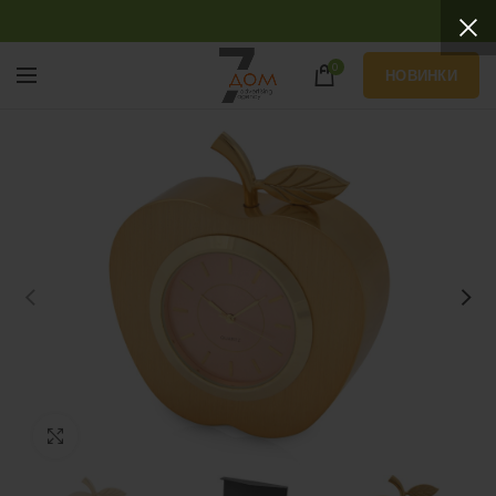
0
НОВИНКИ
Нажмите, чтобы увеличить