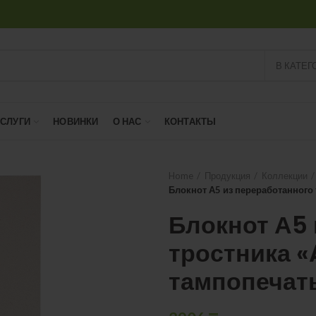
В КАТЕГ
УСЛУГИ
НОВИНКИ
О НАС
КОНТАКТЫ
Home
Продукция
Коллекции
Блокнот А5 из переработанного
Блокнот А5 
тростника «
тампопечат