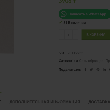
3906
₸
Написать в WhatsApp
31 В наличии
Quantity
В КОРЗИНУ
SKU:
781199tm
Categories:
Сеты образцов
,
Пр
Поделиться
Е
ДОПОЛНИТЕЛЬНАЯ ИНФОРМАЦИЯ
ДОСТАВКА