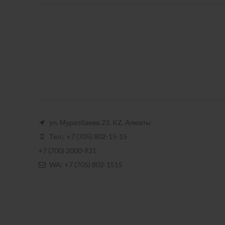
ул. Муратбаева 23, KZ, Алматы
Тел.: +7 (705) 802-15-15
+7 (700) 3000-931
WA: +7 (705) 802-1515