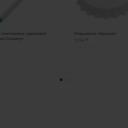
 пластиковая шариковая
Открывалка «Крышка»
риз Сильвер»
1354
₸