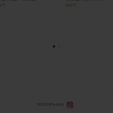
86
₸
683
₸
ПОСЕТИТЬ НАШ