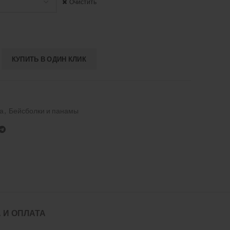
Очистить
КУПИТЬ В ОДИН КЛИК
а
,
Бейсболки и панамы
 И ОПЛАТА