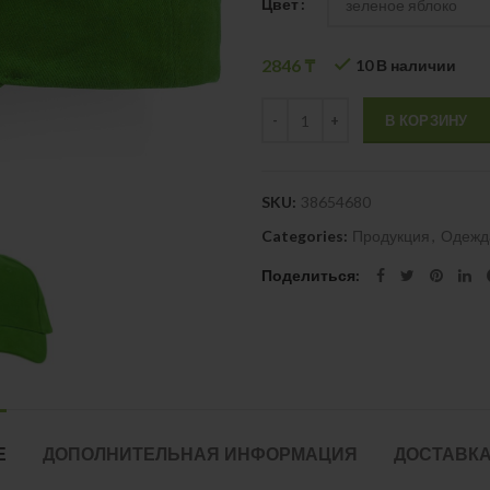
Цвет
2846
₸
10 В наличии
Quantity
В КОРЗИНУ
SKU:
38654680
Categories:
Продукция
,
Одежд
Поделиться
Е
ДОПОЛНИТЕЛЬНАЯ ИНФОРМАЦИЯ
ДОСТАВКА