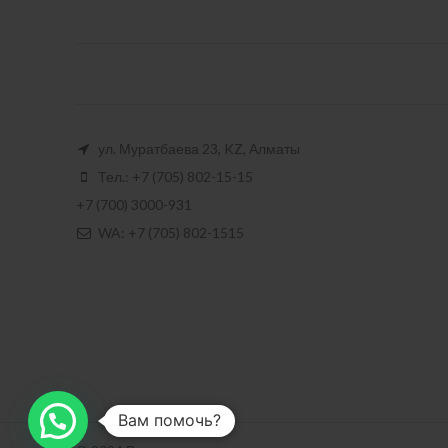
ул. Муратбаева 23, KZ, Алматы
Тел.: +7 (705) 802-15-15
+7 (700) 3000-931
WA: +7 (705) 802-1515
Вам помочь?