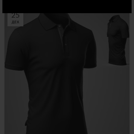
25
ДЕК