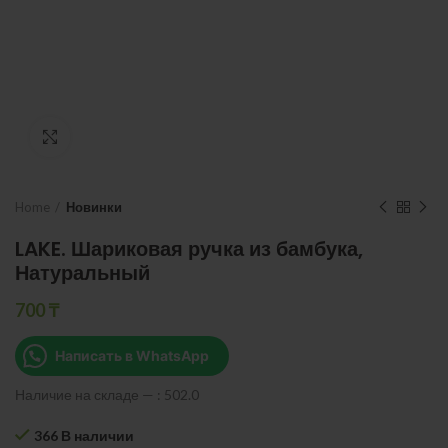
Нажмите, чтобы увеличить
Home
Новинки
LAKE. Шариковая ручка из бамбука,
Натуральный
700
₸
Написать в WhatsApp
Наличие на складе — : 502.0
366 В наличии