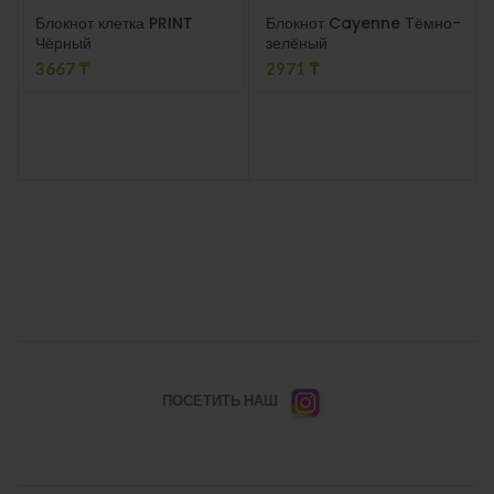
Блокнот клетка PRINT
Блокнот Cayenne Тёмно-
Чёрный
зелёный
3667
₸
2971
₸
ПОСЕТИТЬ НАШ