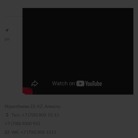
ул.
Муратбаева 23, KZ, Алматы
Тел.: +7 (705) 802-15-15
+7 (700) 3000-931
WA: +7 (705) 802-1515