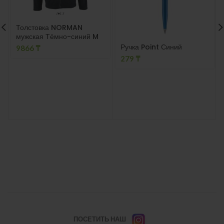
Толстовка NORMAN
мужская Тёмно-синий M
Ручка Point Синий
9866
₸
279
₸
ПОСЕТИТЬ НАШ