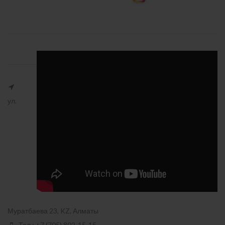
ул.
Муратбаева 23, KZ, Алматы
Тел.: +7 (705) 802-15-15