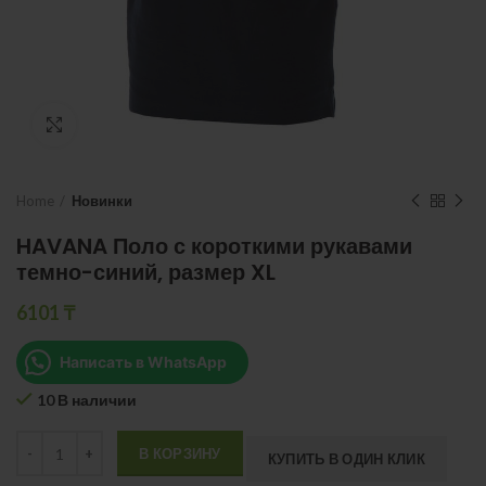
Нажмите, чтобы увеличить
Home
Новинки
HAVANA Поло с короткими рукавами
темно-синий, размер XL
6101
₸
Написать в WhatsApp
10 В наличии
Quantity
В КОРЗИНУ
КУПИТЬ В ОДИН КЛИК