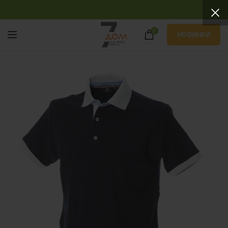
0
НОВИНКИ