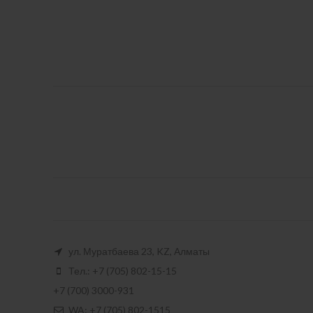
ул. Муратбаева 23, KZ, Алматы
Тел.: +7 (705) 802-15-15
+7 (700) 3000-931
WA: +7 (705) 802-1515