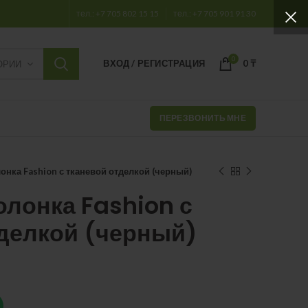
тел.: +7 705 802 15 15
тел.: +7 705 901 91 30
0
ВХОД / РЕГИСТРАЦИЯ
0
₸
ОРИИ
ПЕРЕЗВОНИТЬ МНЕ
онка Fashion с тканевой отделкой (черный)
олонка Fashion с
тделкой (черный)