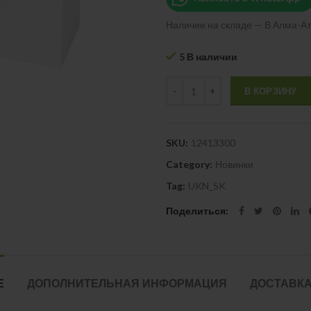
Наличие на складе — В Алма-Ат
5 В наличии
Quantity
В КОРЗИНУ
SKU:
12413300
Category:
Новинки
Tag:
UKN_SK
Поделиться
Е
ДОПОЛНИТЕЛЬНАЯ ИНФОРМАЦИЯ
ДОСТАВКА