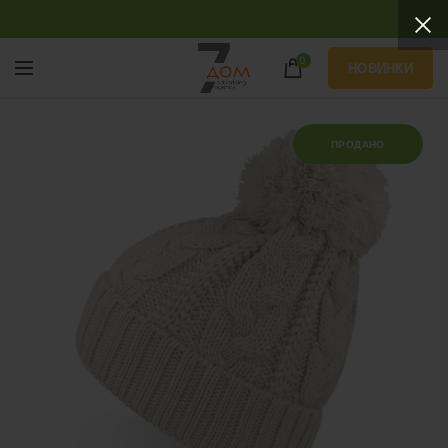
0
НОВИНКИ
ПРОДАНО