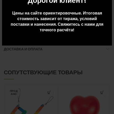
Дорогой клиент!
Размер упаковки: Д 63 x Ш 32 x В 35
Цены на сайте ориентировочные. Итоговая
Вес упаковки: 16.32
стоимость зависит от тиража, условий
поставки и нанесения. Свяжитесь с нами для
точного расчёта!
ДОПОЛНИТЕЛЬНАЯ ИНФОРМАЦИЯ
ДОСТАВКА И ОПЛАТА
СОПУТСТВУЮЩИЕ ТОВАРЫ
ПРОД
АНО