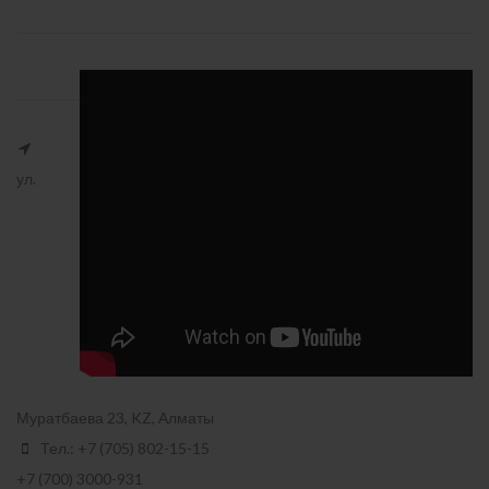
ул.
Муратбаева 23, KZ, Алматы
Тел.: +7 (705) 802-15-15
+7 (700) 3000-931