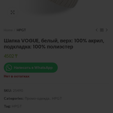
Нажмите, чтобы увеличить
Home
HPGT
Шапка VOGUE, белый, верх: 100% акрил,
подкладка: 100% полиэстер
4502
₸
Написать в WhatsApp
Нет в остатках
SKU:
25490
Categories:
Промо-одежда
,
HPGT
Tag:
HPGT