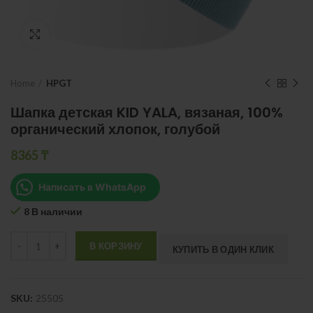
Нажмите, чтобы увеличить
Home
HPGT
Шапка детская KID YALA, вязаная, 100%
органический хлопок, голубой
8365
₸
Написать в WhatsApp
8 В наличии
Quantity
В КОРЗИНУ
КУПИТЬ В ОДИН КЛИК
SKU:
25505