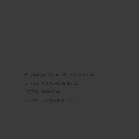
ул. Муратбаева 23, KZ, Алматы
Тел.: +7 (705) 802-15-15
+7 (700) 3000-931
WA: +7 (705) 802-1515