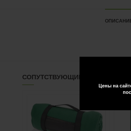
ОПИСАНИ
СОПУТСТВУЮЩИЕ ТОВАРЫ
Цены на сайт
пос