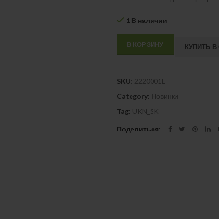
1 В наличии
В КОРЗИНУ
КУПИТЬ В
SKU:
2220001L
Category:
Новинки
Tag:
UKN_SK
Поделиться