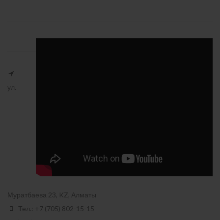
ул.
Муратбаева 23, KZ, Алматы
Тел.: +7 (705) 802-15-15