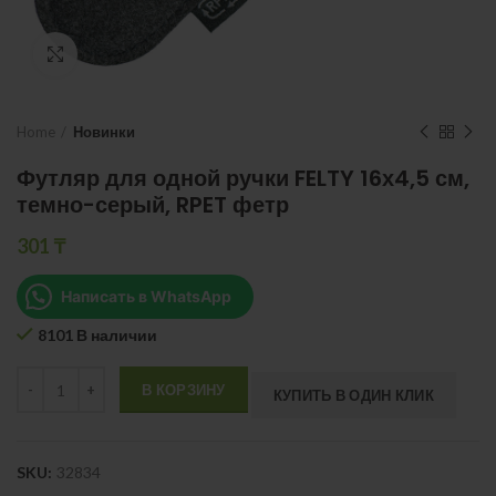
Нажмите, чтобы увеличить
Home
Новинки
Футляр для одной ручки FELTY 16х4,5 см,
темно-серый, RPET фетр
301
₸
Написать в WhatsApp
8101 В наличии
Quantity
В КОРЗИНУ
КУПИТЬ В ОДИН КЛИК
SKU:
32834