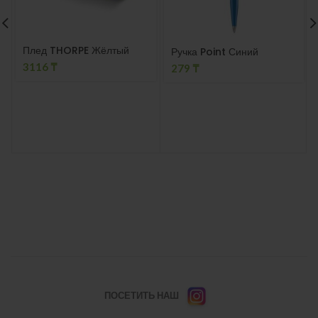
Плед THORPE Жёлтый
Ручка Point Синий
3116
₸
279
₸
ПОСЕТИТЬ НАШ