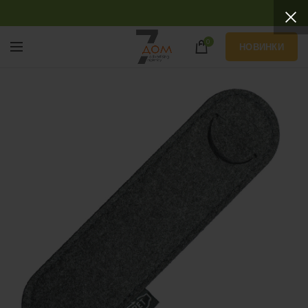
0
НОВИНКИ