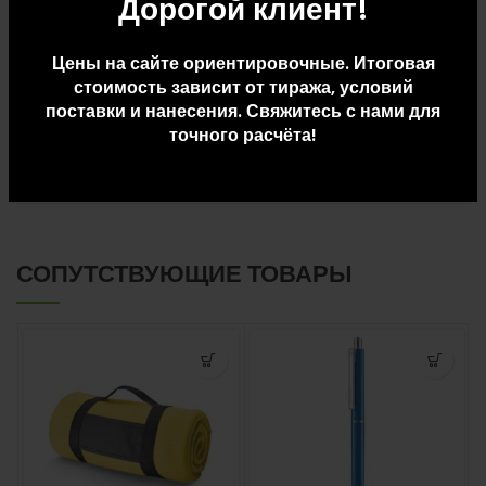
Дорогой клиент!
Вес упаковки: 6.5
Цены на сайте ориентировочные. Итоговая
стоимость зависит от тиража, условий
поставки и нанесения. Свяжитесь с нами для
ДОПОЛНИТЕЛЬНАЯ ИНФОРМАЦИЯ
точного расчёта!
ДОСТАВКА И ОПЛАТА
СОПУТСТВУЮЩИЕ ТОВАРЫ