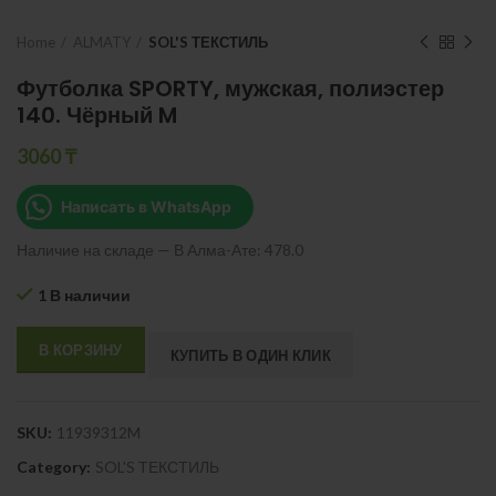
Home
ALMATY
SOL'S ТЕКСТИЛЬ
Футболка SPORTY, мужская, полиэстер
140. Чёрный M
3060
₸
Написать в WhatsApp
Наличие на складе — В Алма-Ате: 478.0
1 В наличии
В КОРЗИНУ
КУПИТЬ В ОДИН КЛИК
SKU:
11939312M
Category:
SOL'S ТЕКСТИЛЬ