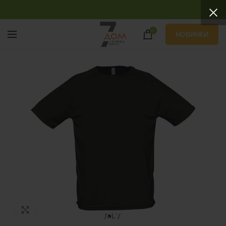
0
НОВИНКИ
Нажмите, чтобы увеличить