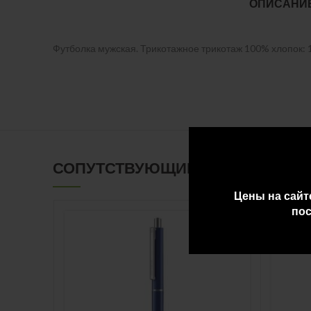
ОПИСАНИ
Футболка мужская. Трикотажное трикотаж 100% хлопок: 15
СОПУТСТВУЮЩИЕ ТОВАРЫ
Цены на сайт
пос