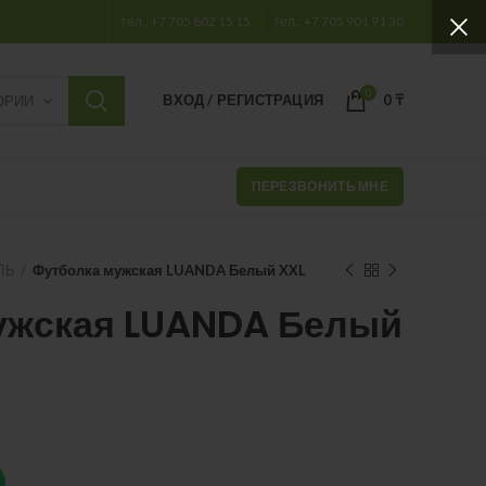
тел.: +7 705 802 15 15
тел.: +7 705 901 91 30
0
ВХОД / РЕГИСТРАЦИЯ
0
₸
ОРИИ
ПЕРЕЗВОНИТЬ МНЕ
ЛЬ
Футболка мужская LUANDA Белый XXL
ужская LUANDA Белый