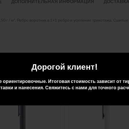
Е
ДОПОЛНИТЕЛЬНАЯ ИНФОРМАЦИЯ
ДОСТАВКА
0 г / м². Ребро воротник в 1×1 ребро и усиление трикотажа. Сшитые
Дорогой клиент!
е ориентировочные. Итоговая стоимость зависит от ти
тавки и нанесения. Свяжитесь с нами для точного расч