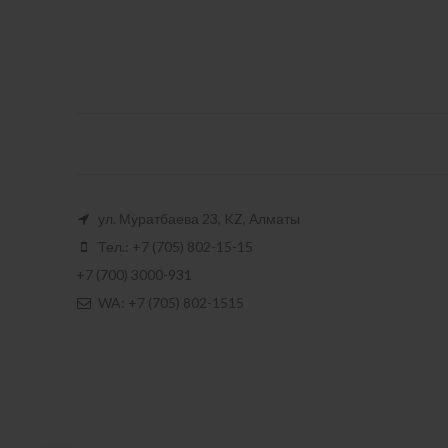
ул. Муратбаева 23, KZ, Алматы
Тел.: +7 (705) 802-15-15
+7 (700) 3000-931
WA: +7 (705) 802-1515