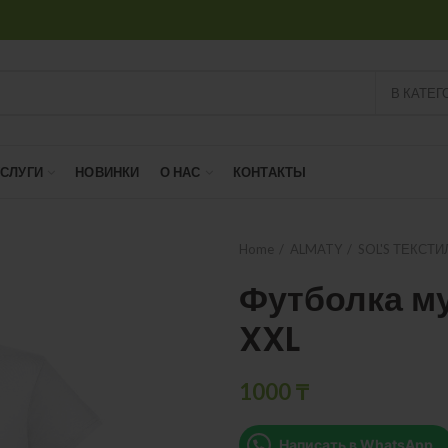
В КАТЕГ
УСЛУГИ
НОВИНКИ
О НАС
КОНТАКТЫ
Home
ALMATY
SOL'S ТЕКСТИ
Футболка м
XXL
1000
₸
Написать в WhatsApp