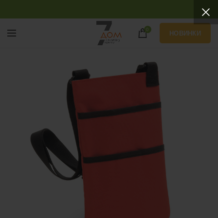
0
НОВИНКИ