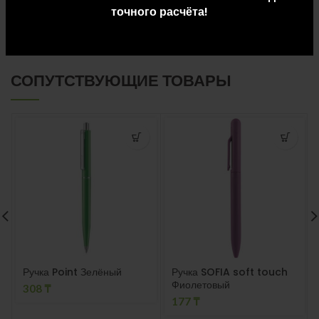
точного расчёта!
ДОСТАВКА И ОПЛАТА
СОПУТСТВУЮЩИЕ ТОВАРЫ
Ручка Point Зелёный
Ручка SOFIA soft touch
Фиолетовый
308
₸
177
₸