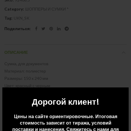
Category:
ШОППЕРЫ И СУМКИ *
Tag:
UKN_SK
Поделиться
ОПИСАНИЕ
Сумка, для документов
Материал: полиестер
Размеры: 150 x 240 мм
Цвет: красный с черным
Дорогой клиент!
Цены на сайте ориентировочные. Итоговая
ДОПОЛНИТЕЛЬНАЯ ИНФОРМАЦИЯ
стоимость зависит от тиража, условий
поставки и нанесения. Свяжитесь с нами для