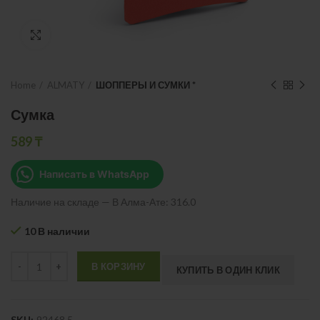
Нажмите, чтобы увеличить
Home
ALMATY
ШОППЕРЫ И СУМКИ *
Сумка
589
₸
Написать в WhatsApp
Наличие на складе — В Алма-Ате: 316.0
10 В наличии
Quantity
В КОРЗИНУ
КУПИТЬ В ОДИН КЛИК
SKU:
92468.5