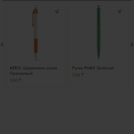
AERO. Шариковая ручка
Ручка Point Зелёный
Оранжевый
308
₸
100
₸