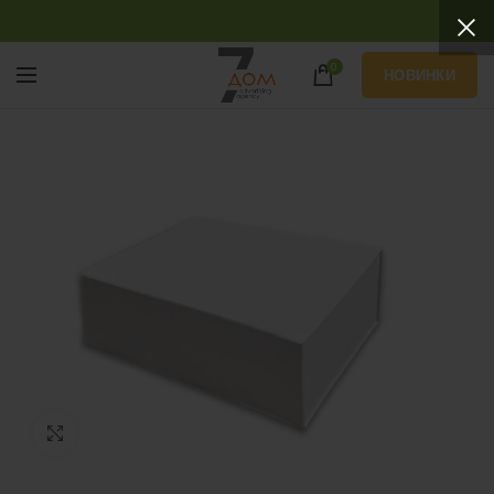
0
НОВИНКИ
Нажмите, чтобы увеличить