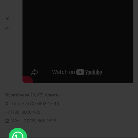
ул.
Муратбаева 23, KZ, Алматы
Тел.: +7 (705) 802-15-15
+7 (700) 3000-931
WA: +7 (705) 802-1515