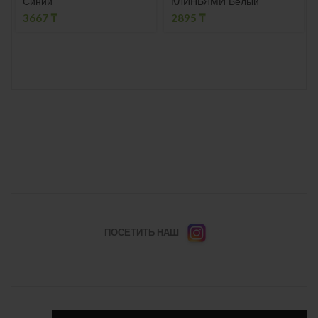
Синий
КЛИНЬЯМИ Белый
3667
₸
2895
₸
ПОСЕТИТЬ НАШ