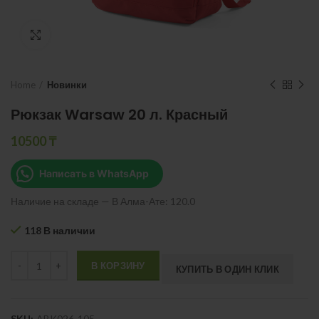
Нажмите, чтобы увеличить
Home
Новинки
Рюкзак Warsaw 20 л. Красный
10500
₸
Написать в WhatsApp
Наличие на складе — В Алма-Ате: 120.0
118 В наличии
Quantity
В КОРЗИНУ
КУПИТЬ В ОДИН КЛИК
SKU:
ABK026-105