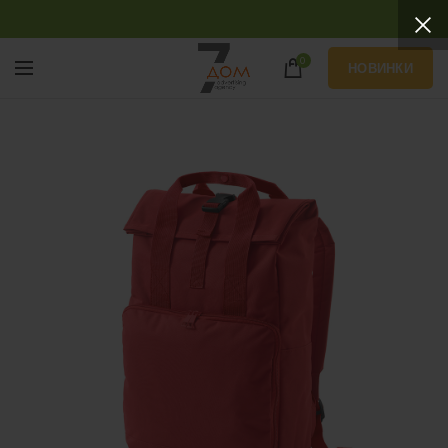
0
НОВИНКИ