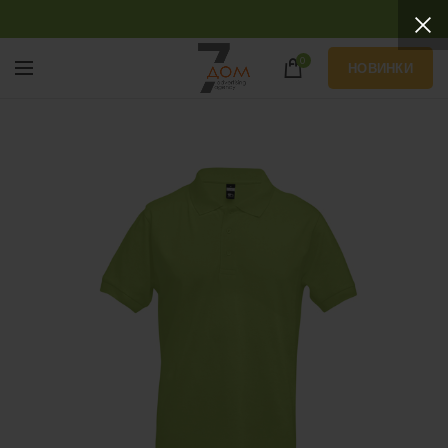
0
НОВИНКИ