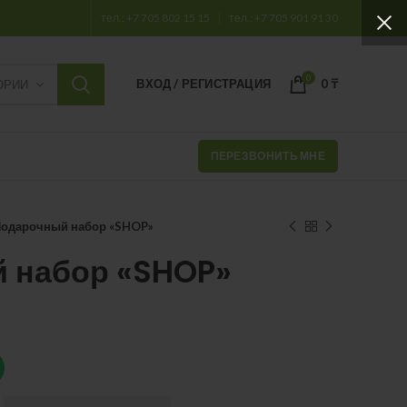
тел.: +7 705 802 15 15
тел.: +7 705 901 91 30
0
ВХОД / РЕГИСТРАЦИЯ
0
₸
ОРИИ
ПЕРЕЗВОНИТЬ МНЕ
одарочный набор «SHOP»
 набор «SHOP»