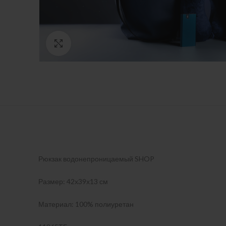
Нажмите, чтобы увеличить
Рюкзак водонепроницаемый SHOP
Размер: 42х39х13 см
Материал: 100% полиуретан