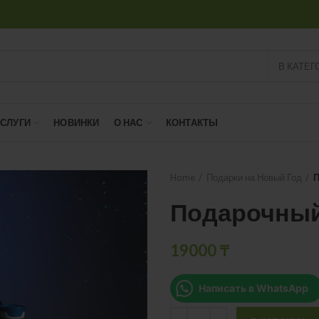
В КАТЕГ
УСЛУГИ
НОВИНКИ
О НАС
КОНТАКТЫ
Home
Подарки на Новый Год
П
Подарочный
19000
₸
Написать в WhatsApp
Quantity