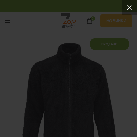
0
НОВИНКИ
ПРОДАНО