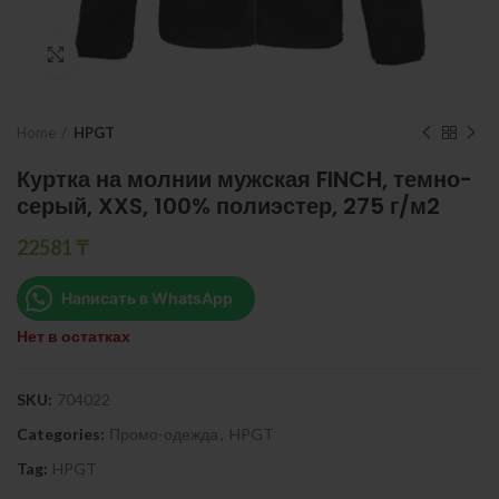
Нажмите, чтобы увеличить
Home
HPGT
Куртка на молнии мужская FINCH, темно-
серый, XXS, 100% полиэстер, 275 г/м2
22581
₸
Написать в WhatsApp
Нет в остатках
SKU:
704022
Categories:
Промо-одежда
,
HPGT
Tag:
HPGT