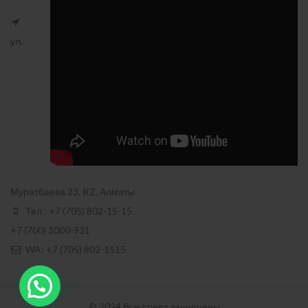
ул.
Муратбаева 23, KZ, Алматы
Тел.: +7 (705) 802-15-15
+7 (700) 3000-931
WA: +7 (705) 802-1515
© 2024 Все права защищены