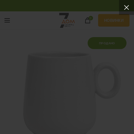
0
НОВИНКИ
ПРОДАНО