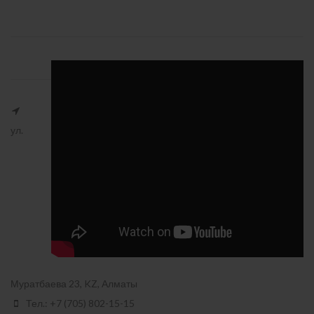
ул.
Муратбаева 23, KZ, Алматы
Тел.: +7 (705) 802-15-15