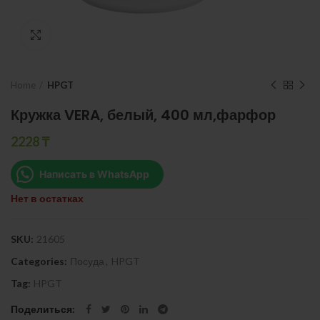
Нажмите, чтобы увеличить
Home
HPGT
Кружка VERA, белый, 400 мл,фарфор
2228
₸
Написать в WhatsApp
Нет в остатках
SKU:
21605
Categories:
Посуда
,
HPGT
Tag:
HPGT
Поделиться