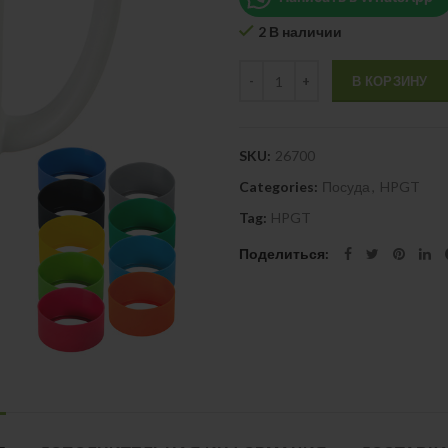
2 В наличии
Quantity
В КОРЗИНУ
SKU:
26700
Categories:
Посуда
,
HPGT
Tag:
HPGT
Поделиться