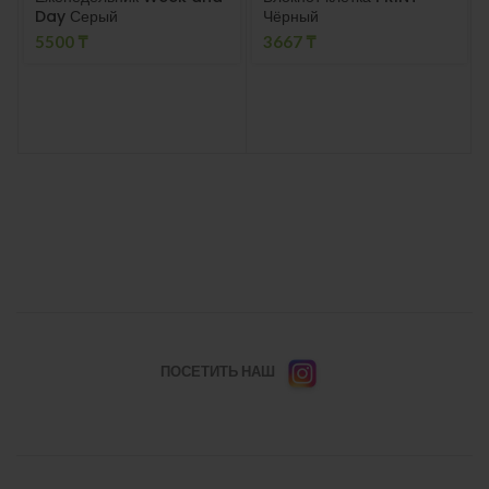
Day Серый
Чёрный
5500
₸
3667
₸
ПОСЕТИТЬ НАШ