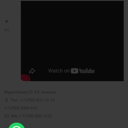
ул.
Муратбаева 23, KZ, Алматы
Тел.: +7 (705) 802-15-15
+7 (700) 3000-931
WA: +7 (705) 802-1515