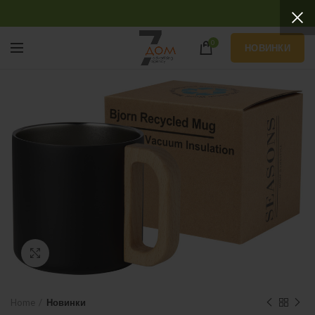
0
НОВИНКИ
Нажмите, чтобы увеличить
Home
Новинки