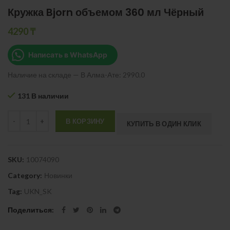
Кружка Bjorn объемом 360 мл Чёрный
4290
₸
Написать в WhatsApp
Наличие на складе — В Алма-Ате: 2990.0
131 В наличии
Quantity
В КОРЗИНУ
КУПИТЬ В ОДИН КЛИК
SKU:
10074090
Category:
Новинки
Tag:
UKN_SK
Поделиться