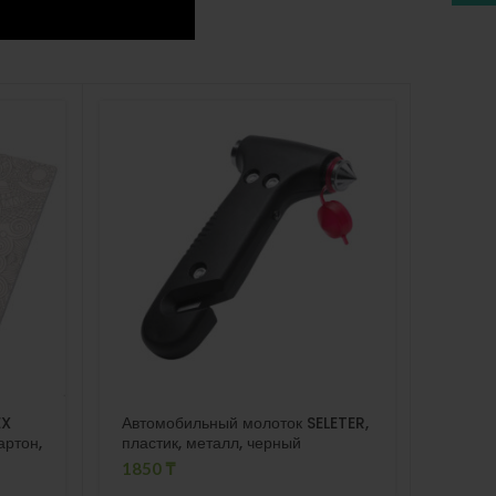
ПРО
ДАН
О
EX
Автомобильный молоток SELETER,
Автор
артон,
пластик, металл, черный
«Раду
фонар
1850
₸
368
₸