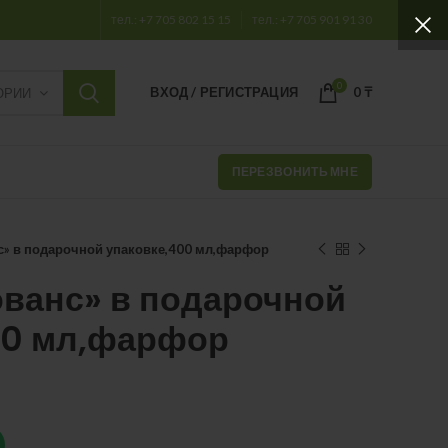
тел.: +7 705 802 15 15
тел.: +7 705 901 91 30
0
ВХОД / РЕГИСТРАЦИЯ
0
₸
ОРИИ
ПЕРЕЗВОНИТЬ МНЕ
с» в подарочной упаковке,400 мл,фарфор
ованс» в подарочной
00 мл,фарфор