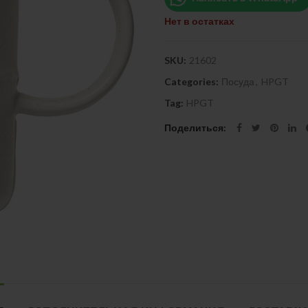
Нет в остатках
SKU:
21602
Categories:
Посуда
,
HPGT
Tag:
HPGT
Поделиться