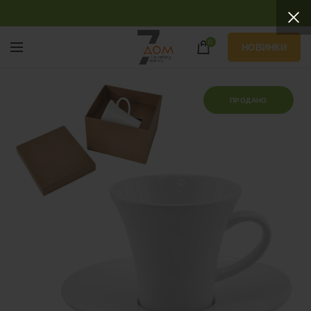
0
НОВИНКИ
ПРОДАНО