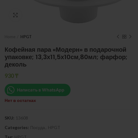
Нажмите, чтобы увеличить
Home
HPGT
Кофейная пара «Модерн» в подарочной
упаковке; 13,3х11,5х10см,80мл; фарфор;
деколь
930
₸
Написать в WhatsApp
Нет в остатках
SKU:
13608
Categories:
Посуда
,
HPGT
Tag:
HPGT