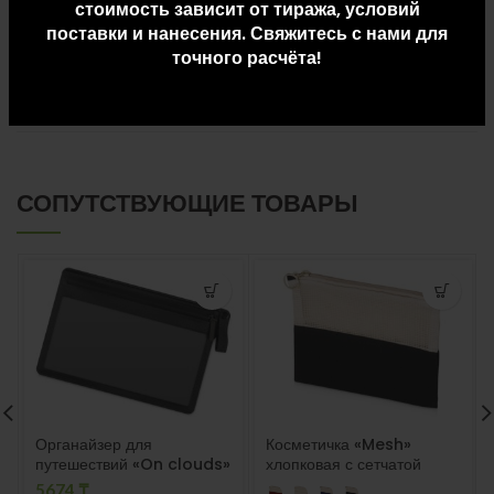
стоимость зависит от тиража, условий
поставки и нанесения. Свяжитесь с нами для
ДОПОЛНИТЕЛЬНАЯ ИНФОРМАЦИЯ
точного расчёта!
ДОСТАВКА И ОПЛАТА
СОПУТСТВУЮЩИЕ ТОВАРЫ
Органайзер для
Косметичка «Mesh»
путешествий «On clouds»
хлопковая с сетчатой
вставкой
5674
₸