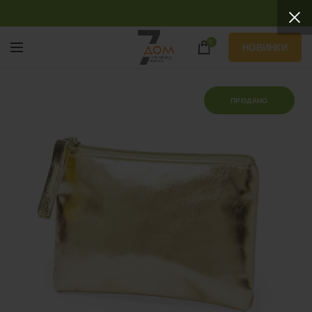
0
НОВИНКИ
ПРОДАНО