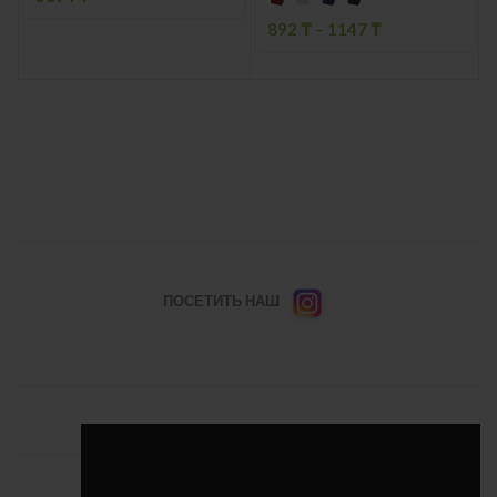
892
₸
–
1147
₸
ПОСЕТИТЬ НАШ