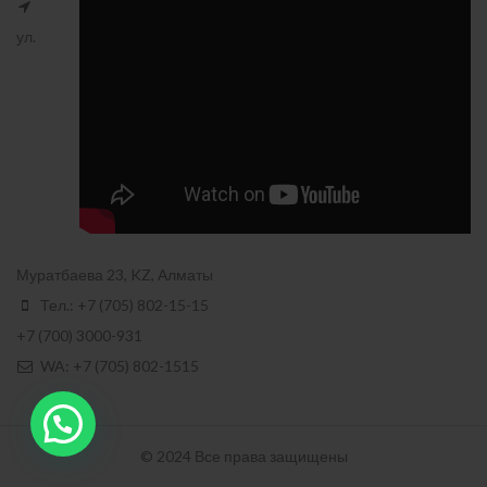
ул.
Муратбаева 23, KZ, Алматы
Тел.: +7 (705) 802-15-15
+7 (700) 3000-931
WA: +7 (705) 802-1515
© 2024 Все права защищены