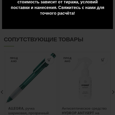
стоимость зависит от тиража, условий
ДОПОЛНИТЕЛЬНАЯ ИНФОРМАЦИЯ
поставки и нанесения. Свяжитесь с нами для
точного расчёта!
ДОСТАВКА И ОПЛАТА
СОПУТСТВУЮЩИЕ ТОВАРЫ
ПРОД
ПРОД
АНО
АНО
ALLEGRA, ручка
Антисептическое средство
шариковая, прозрачный
HYDROP ANTISEPT на