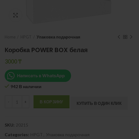
Нажмите, чтобы увеличить
Home
HPGT
Упаковка подарочная
Коробка POWER BOX белая
3000
₸
Написать в WhatsApp
942 В наличии
Quantity
В КОРЗИНУ
КУПИТЬ В ОДИН КЛИК
SKU:
20215
Categories:
HPGT
,
Упаковка подарочная