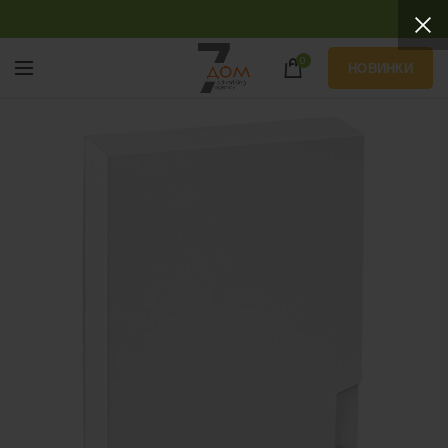
0
НОВИНКИ