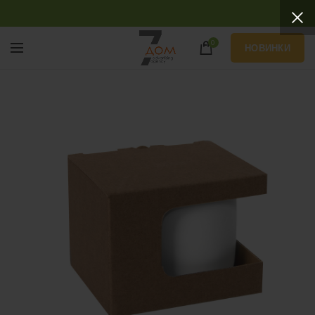
0
НОВИНКИ