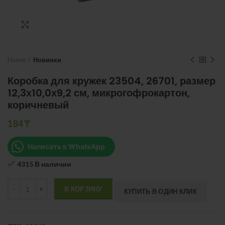
Нажмите, чтобы увеличить
Home
Новинки
Коробка для кружек 23504, 26701, размер
12,3х10,0х9,2 см, микрогофрокартон,
коричневый
184
₸
Написать в WhatsApp
4315 В наличии
Quantity
В КОРЗИНУ
КУПИТЬ В ОДИН КЛИК