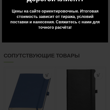
Вес упаковки: 2.675
Цены на сайте ориентировочные. Итоговая
стоимость зависит от тиража, условий
ДОПОЛНИТЕЛЬНАЯ ИНФОРМАЦИЯ
поставки и нанесения. Свяжитесь с нами для
точного расчёта!
ДОСТАВКА И ОПЛАТА
СОПУТСТВУЮЩИЕ ТОВАРЫ