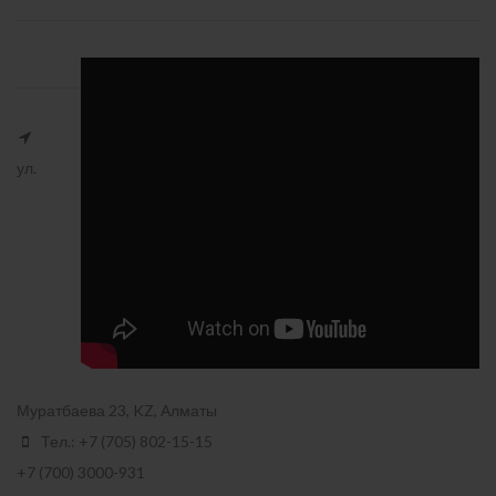
ул.
Муратбаева 23, KZ, Алматы
Тел.: +7 (705) 802-15-15
+7 (700) 3000-931