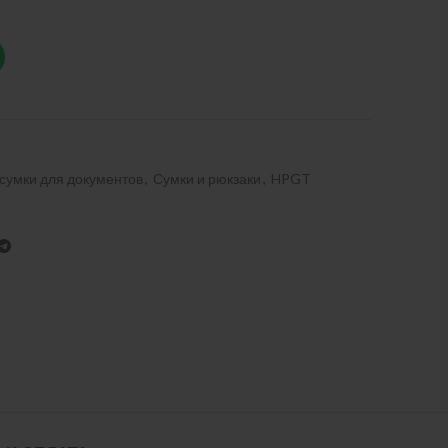
сумки для документов
,
Сумки и рюкзаки
,
HPGT