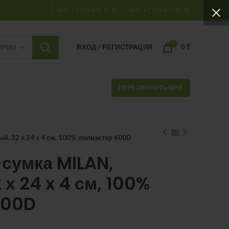
тел.: +7 705 802 15 15
тел.: +7 705 901 91 30
0
ВХОД / РЕГИСТРАЦИЯ
0
₸
ОРИИ
ПЕРЕЗВОНИТЬ МНЕ
, 32 х 24 x 4 см, 100% полиэстер 600D
сумка MILAN,
х 24 x 4 см, 100%
600D