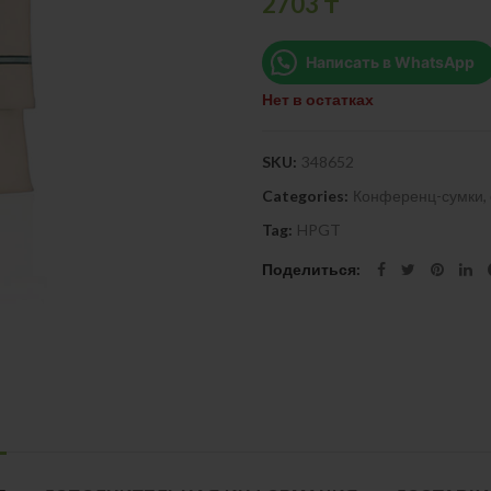
2703
₸
Написать в WhatsApp
Нет в остатках
SKU:
348652
Categories:
Конференц-сумки, 
Tag:
HPGT
Поделиться