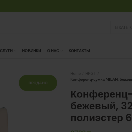
В КАТЕГ
УСЛУГИ
НОВИНКИ
О НАС
КОНТАКТЫ
Home
HPGT
Конференц-сумка MILAN, бежевый
ПРОДАНО
Конференц-
бежевый, 32 
полиэстер 