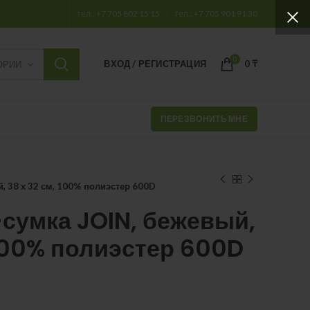
тел.: +7 705 802 15 15
тел.: +7 705 901 91 30
0
ВХОД / РЕГИСТРАЦИЯ
0
₸
ОРИИ
ПЕРЕЗВОНИТЬ МНЕ
, 38 х 32 см, 100% полиэстер 600D
сумка JOIN, бежевый,
 100% полиэстер 600D