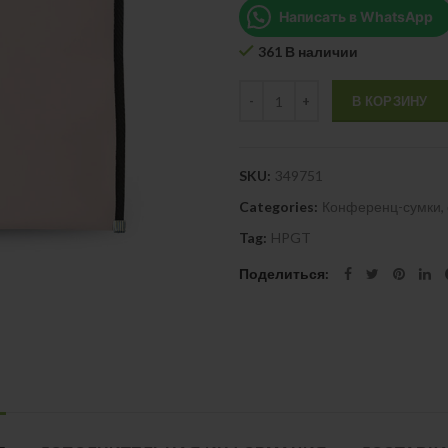
Написать в WhatsApp
361 В наличии
Quantity
В КОРЗИНУ
SKU:
349751
Categories:
Конференц-сумки, 
Tag:
HPGT
Поделиться