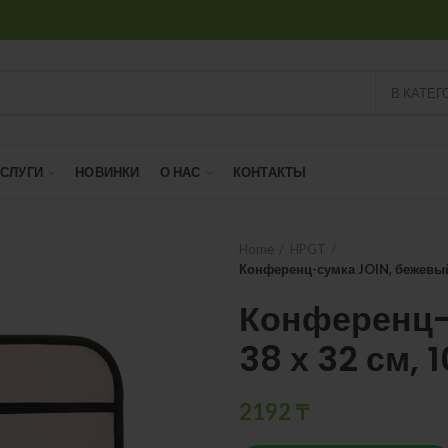
В КАТЕГ
УСЛУГИ
НОВИНКИ
О НАС
КОНТАКТЫ
Home
HPGT
Конференц-сумка JOIN, бежевый
Конференц-
38 х 32 см,
2192
₸