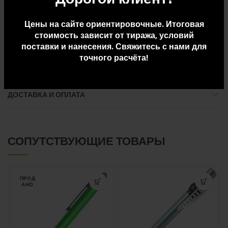
Размер упаковки: Д 54 x Ш 43 x В 40
Цены на сайте ориентировочные. Итоговая
Вес упаковки: 4.5
стоимость зависит от тиража, условий
поставки и нанесения. Свяжитесь с нами для
точного расчёта!
ДОПОЛНИТЕЛЬНАЯ ИНФОРМАЦИЯ
ДОСТАВКА И ОПЛАТА
СОПУТСТВУЮЩИЕ ТОВАРЫ
ПРОД
АНО