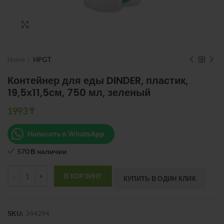
Нажмите, чтобы увеличить
Home
HPGT
Контейнер для еды DINDER, пластик,
19,5х11,5см, 750 мл, зеленый
1993
₸
Написать в WhatsApp
570 В наличии
Quantity
В КОРЗИНУ
КУПИТЬ В ОДИН КЛИК
SKU:
344294