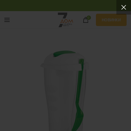
0
НОВИНКИ