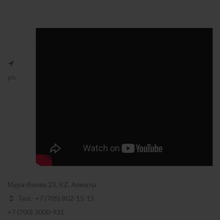
ул.
Муратбаева 23, KZ, Алматы
Тел.: +7 (705) 802-15-15
+7 (700) 3000-931