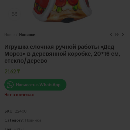
Нажмите, чтобы увеличить
Home
Новинки
Игрушка елочная ручной работы «Дед
Мороз» в деревянной коробке, 20*16 см,
стекло/дерево
2162
₸
Написать в WhatsApp
Нет в остатках
SKU:
22400
Category:
Новинки
Tag:
HPGT