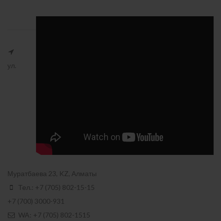
ул.
Муратбаева 23, KZ, Алматы
Тел.: +7 (705) 802-15-15
+7 (700) 3000-931
WA: +7 (705) 802-1515