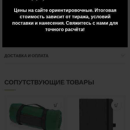
Размер упаковки: Д 30 x Ш 30 x В 30
Цены на сайте ориентировочные. Итоговая
стоимость зависит от тиража, условий
Вес упаковки: 14.5
поставки и нанесения. Свяжитесь с нами для
точного расчёта!
ДОПОЛНИТЕЛЬНАЯ ИНФОРМАЦИЯ
ДОСТАВКА И ОПЛАТА
СОПУТСТВУЮЩИЕ ТОВАРЫ