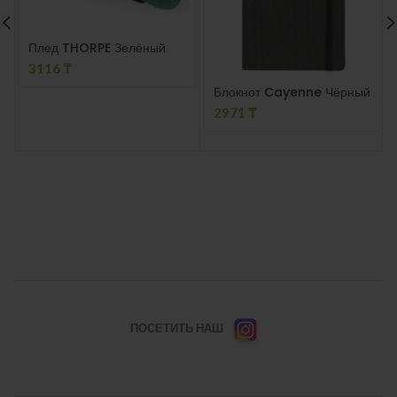
Плед THORPE Зелёный
3116
₸
Блокнот Cayenne Чёрный
2971
₸
ПОСЕТИТЬ НАШ