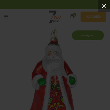
0
НОВИНКИ
ПРОДАНО