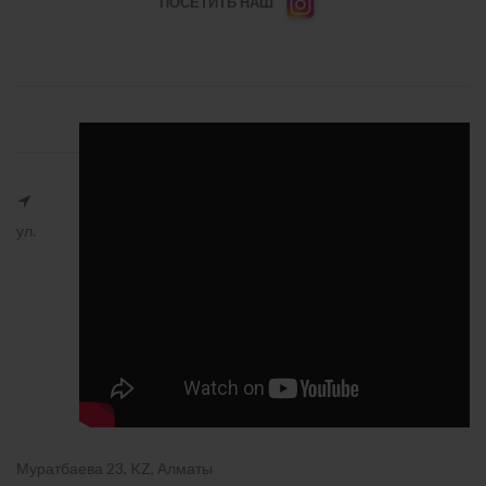
ПОСЕТИТЬ НАШ
ул.
Муратбаева 23, KZ, Алматы