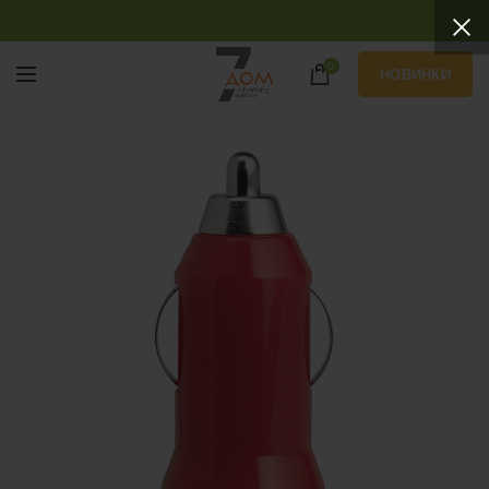
0
НОВИНКИ