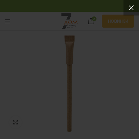
0
НОВИНКИ
Нажмите, чтобы увеличить