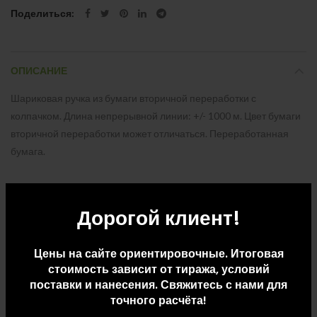
Поделиться
ОПИСАНИЕ
Шариковая ручка из бумаги вторичной переработки с
колпачком. Длина непрерывной линии: +/- 1000 м. Цвет бумаги
вторичной переработки может отличаться. Переработанная
бумага.
Дорогой клиент!
ДОПОЛНИТЕЛЬНАЯ ИНФОРМАЦИЯ
Цены на сайте ориентировочные. Итоговая
стоимость зависит от тиража, условий
ДОСТАВКА И ОПЛАТА
поставки и нанесения. Свяжитесь с нами для
точного расчёта!