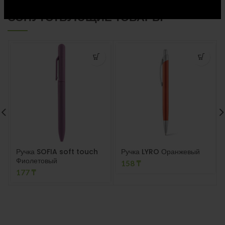
СОПУТСТВУЮЩИЕ ТОВАРЫ
Ручка SOFIA soft touch
Ручка LYRO Оранжевый
Фиолетовый
158
₸
177
₸