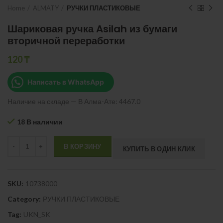
Home
ALMATY
РУЧКИ ПЛАСТИКОВЫЕ
Шариковая ручка Asilah из бумаги
вторичной переработки
120
₸
Написать в WhatsApp
Наличие на складе — В Алма-Ате: 4467.0
18 В наличии
Quantity
В КОРЗИНУ
КУПИТЬ В ОДИН КЛИК
SKU:
10738000
Category:
РУЧКИ ПЛАСТИКОВЫЕ
Tag:
UKN_SK